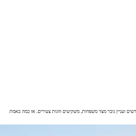
ים ועניין גובר מצד משפחות, משקיעים וזוגות צעירים. אז כמה באמת