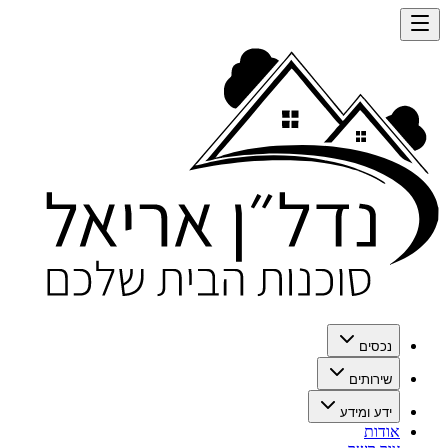
נכסים
שירותים
ידע ומידע
אודות