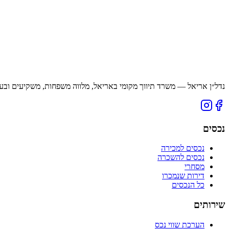
נדל״ן אריאל — משרד תיווך מקומי באריאל, מלווה משפחות, משקיעים ובעל
נכסים
נכסים למכירה
נכסים להשכרה
מסחרי
דירות שנמכרו
כל הנכסים
שירותים
הערכת שווי נכס