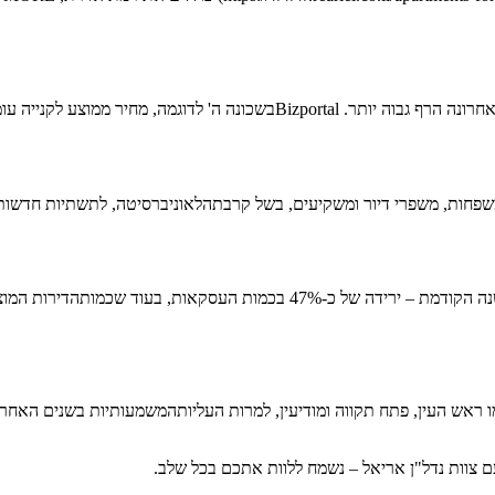
חות, משפרי דיור ומשקיעים, בשל קרבתהלאוניברסיטה, לתשתיות חדשות ולמרכ
 צוות נדל"ן אריאל – נשמח ללוות אתכם בכל שלב.