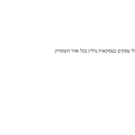
י עסקים בעסקאות נדל״ן בכל אזור השומרון.