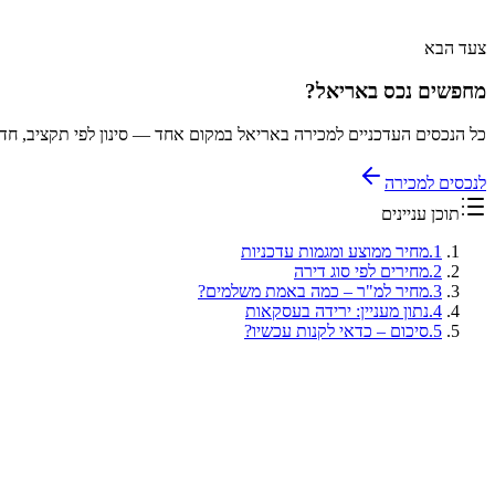
צעד הבא
מחפשים נכס באריאל?
כל הנכסים העדכניים למכירה באריאל במקום אחד — סינון לפי תקציב, חדר
לנכסים למכירה
תוכן עניינים
1
.
מחיר ממוצע ומגמות עדכניות
2
.
מחירים לפי סוג דירה
3
.
מחיר למ"ר – כמה באמת משלמים?
4
.
נתון מעניין: ירידה בעסקאות
5
.
סיכום – כדאי לקנות עכשיו?