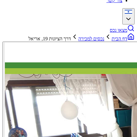
צור קשר
מצאו נכס
דף הבית
נכסים למכירה
דרך הציונות 19, אריאל