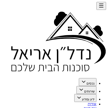
נכסים
שירותים
ידע ומידע
אודות