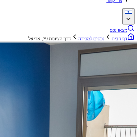
צור קשר
מצאו נכס
דף הבית
נכסים למכירה
דרך הציונות 79, אריאל