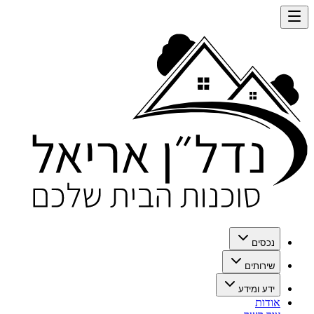
נכסים
שירותים
ידע ומידע
אודות