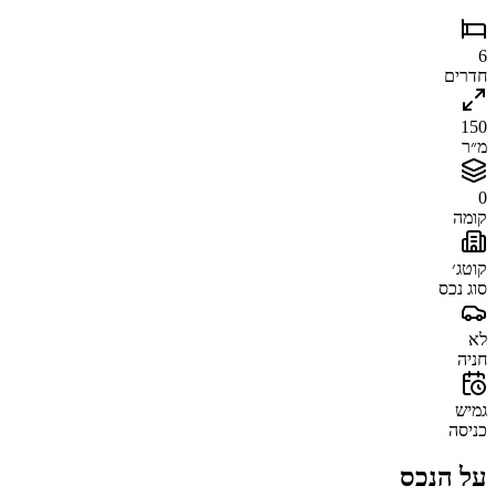
6
חדרים
150
מ״ר
0
קומה
קוטג׳
סוג נכס
לא
חניה
גמיש
כניסה
על הנכס