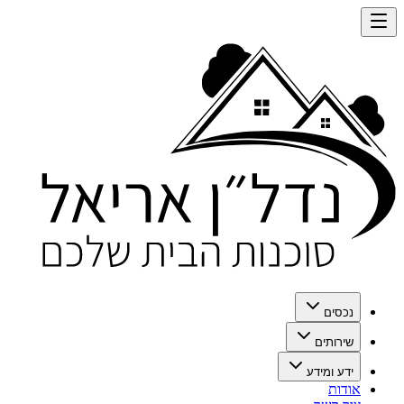
נכסים
שירותים
ידע ומידע
אודות