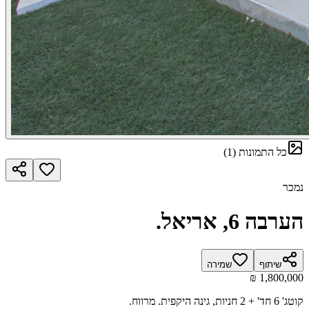
כל התמונות
(
1
)
נמכר
הערבה 6, אריאל.
שיתוף
שמירה
קוטג' 6 חד' + 2 חניות, גינה היקפית. מרווח.