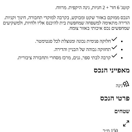
קוטג' 6 חד' + 2 חניות, גינה היקפית. מרווח.
הנכס ממוקם באזור שקט ומבוקש, בקרבה למוקדי תחבורה, חינוך וקניות.
הדירה מתאימה למשפחה שמחפשת בית להיכנס אליו ולחיות, ולמשקיעים
שמחפשים נכס איכותי באזור צומח.
חלוקה פנימית נכונה ומנוצלת לכל סנטימטר.
תחזוקה גבוהה של הבניין והדירה.
קרבה לבתי ספר, גנים, מרכז מסחרי ותחבורה ציבורית.
מאפייני הנכס
גינה
פרטי הנכס
שטחים
150 מ״ר