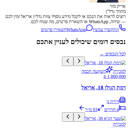
אריק מור
מתווך נדל"ן
רוצים לראות את הנכס או לקבל מידע נוסף? צוות נדל״ן אריאל זמין לכם
— שיחה, WhatsApp או השארת פרטים, מה שנוח לכם.
התקשרו עכשיו
WhatsApp
השאירו פרטים
נכסים דומים שיכולים לעניין אתכם
לכל הנכסים
←
למכירה
השקעה חכמה
רמת הגולן 18, אריאל
דירת גן
4
חדרים
93
מ״ר
למכירה