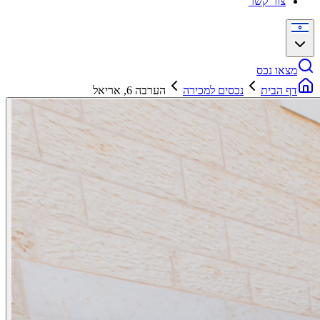
צור קשר
מצאו נכס
דף הבית
נכסים למכירה
הערבה 6, אריאל