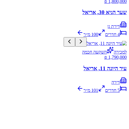
שער הגיא 30, אריאל
דירת גן
4
חדרים
100
מ״ר
למכירה
השקעה חכמה
עיר היונה 11, אריאל
דירה
5
חדרים
101
מ״ר