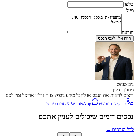
טלפון
מייל
הודעה
חזרו אליי לגבי הנכס
ניב שוחט
מתווך נדל״ן
רוצים לראות את הנכס או לקבל מידע נוסף? צוות נדל״ן אריאל זמין לכם — שיחה, WhatsApp או השארת פרטים, מה
התקשרו עכשיו
WhatsApp
השאירו פרטים
נכסים דומים שיכולים לעניין אתכם
לכל הנכסים
←