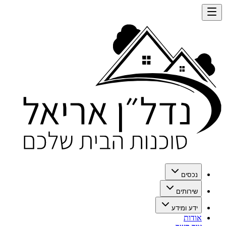
נכסים
שירותים
ידע ומידע
אודות