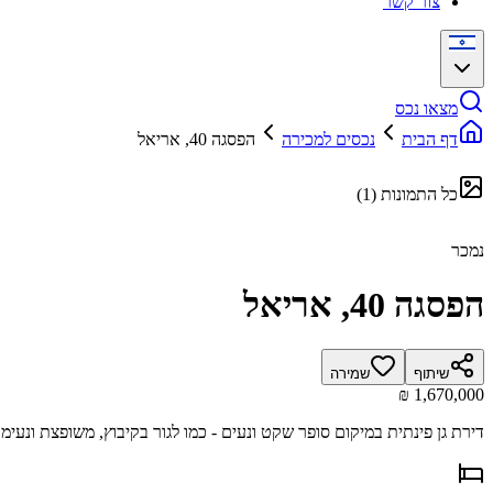
צור קשר
מצאו נכס
דף הבית
נכסים למכירה
הפסגה 40, אריאל
כל התמונות
(
1
)
נמכר
הפסגה 40, אריאל
שיתוף
שמירה
דירת גן פינתית במיקום סופר שקט ונעים - כמו לגור בקיבוץ, משופצת ונעי