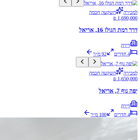
למכירה
השקעה חכמה
דרך רמת הגולן 16, אריאל
דירה
4
חדרים
92
מ״ר
למכירה
השקעה חכמה
יפה נוף 7, אריאל
דירה
4
חדרים
100
מ״ר