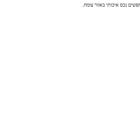
שים נכס איכותי באזור צומח.