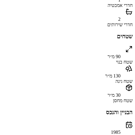
חדרי אמבטיה
2
חדרי שירותים
שטחים
90 מ״ר
שטח בנוי
130 מ״ר
שטח גינה
30 מ״ר
שטח מחסן
הבניין והנכס
1985