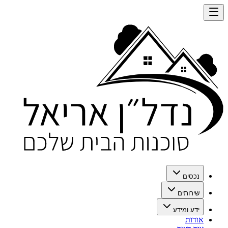
נכסים
שירותים
ידע ומידע
אודות