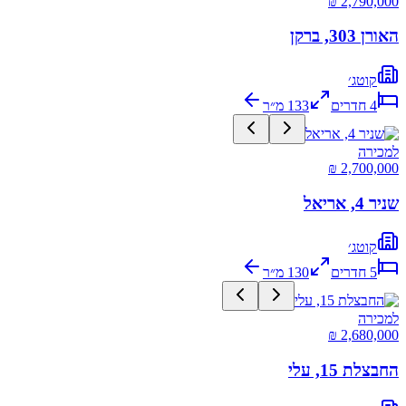
האורן 303, ברקן
קוטג׳
4
חדרים
133
מ״ר
למכירה
שניר 4, אריאל
קוטג׳
5
חדרים
130
מ״ר
למכירה
החבצלת 15, עלי