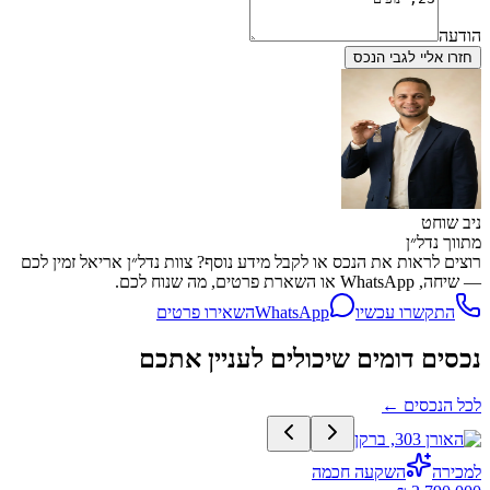
הודעה
חזרו אליי לגבי הנכס
ניב שוחט
מתווך נדל״ן
רוצים לראות את הנכס או לקבל מידע נוסף? צוות נדל״ן אריאל זמין לכם
— שיחה, WhatsApp או השארת פרטים, מה שנוח לכם.
התקשרו עכשיו
WhatsApp
השאירו פרטים
נכסים דומים שיכולים לעניין אתכם
לכל הנכסים
←
למכירה
השקעה חכמה