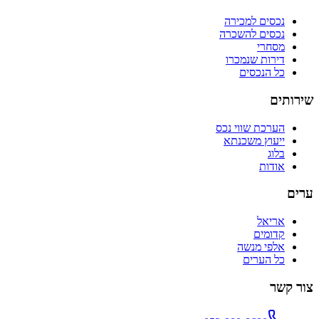
נכסים למכירה
נכסים להשכרה
מסחרי
דירות שנמכרו
כל הנכסים
שירותים
הערכת שווי נכס
ייעוץ משכנתא
בלוג
אודות
ערים
אריאל
קדומים
אלפי מנשה
כל הערים
צור קשר