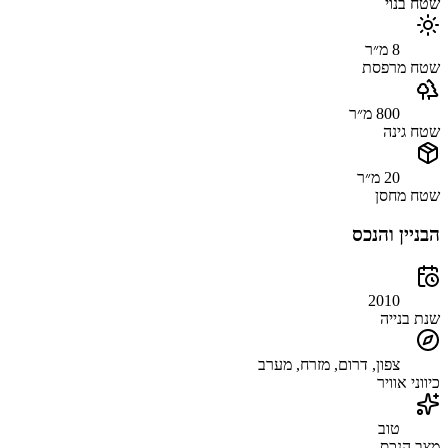
שטח בנוי
8 מ״ר
שטח מרפסת
800 מ״ר
שטח גינה
20 מ״ר
שטח מחסן
הבניין והנכס
2010
שנת בנייה
צפון, דרום, מזרח, מערב
כיווני אוויר
טוב
מצב הנכס