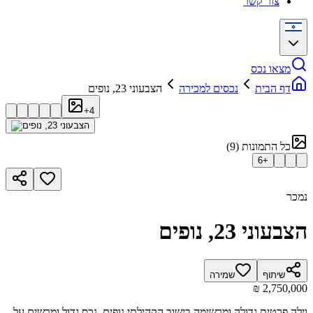
צור קשר
מצאו נכס
דף הבית
נכסים למכירה
הצבעוני 23, נופים
+
4
כל התמונות
(
9
)
6
+
נמכר
הצבעוני 23, נופים
שיתוף
שמירה
וילה פרטית גדולה ומרשימה בישוב הקהילתי נופים, נכס גדול ומרשים על