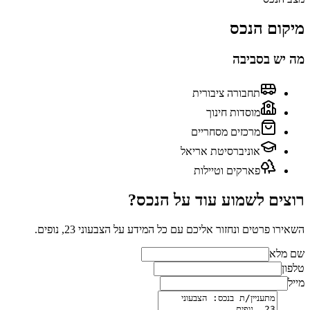
מיקום הנכס
מה יש בסביבה
תחבורה ציבורית
מוסדות חינוך
מרכזים מסחריים
אוניברסיטת אריאל
פארקים וטיילות
רוצים לשמוע עוד על הנכס?
השאירו פרטים ונחזור אליכם עם כל המידע על
הצבעוני 23, נופים
.
שם מלא
טלפון
מייל