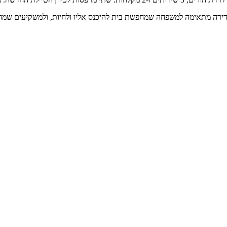
הדירה מתאימה למשפחה שמחפשת בית להיכנס אליו ולחיות, ולמשקיעים שמחפ