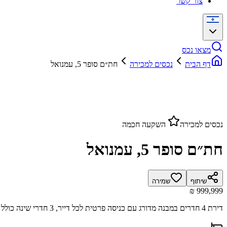
צור קשר
מצאו נכס
דף הבית
נכסים למכירה
חת״ם סופר 5, עמנואל
נכסים למכירה
השקעה חכמה
חת״ם סופר 5, עמנואל
שיתוף
שמירה
דירת 4 חדרים במבנה מדורג עם כניסה פרטית לכל דייר, 3 חדרי שינה כולל יחידת הורים, 3 שירותים ו-2 מקלחות. שתי מרפסות לכיוון הטיילת החדשה. מתאימה למגורים או להשקעה, עם אפשרות לקבלת משכנתא.