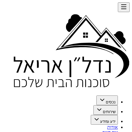
נכסים
שירותים
ידע ומידע
אודות