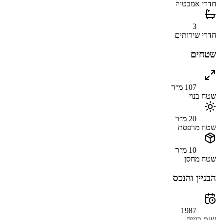
חדרי אמבטיה
3
חדרי שירותים
שטחים
107 מ״ר
שטח בנוי
20 מ״ר
שטח מרפסת
10 מ״ר
שטח מחסן
הבניין והנכס
1987
שנת בנייה