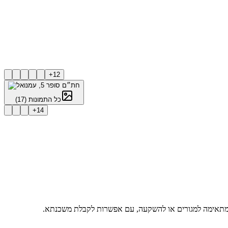
+
12
כל התמונות
(
17
)
+
14