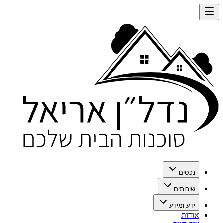
נכסים
שירותים
ידע ומידע
אודות