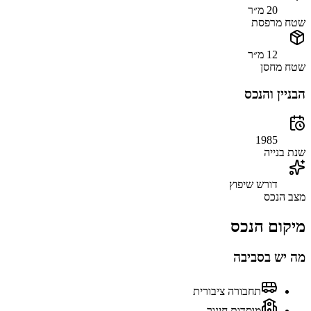
20 מ״ר
שטח מרפסת
12 מ״ר
שטח מחסן
הבניין והנכס
1985
שנת בנייה
דורש שיפוץ
מצב הנכס
מיקום הנכס
מה יש בסביבה
תחבורה ציבורית
מוסדות חינוך