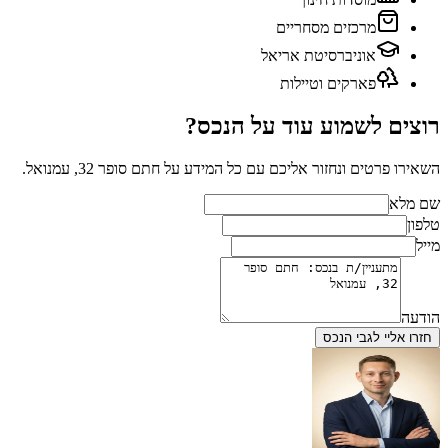
מרכזים מסחריים
אוניברסיטת אריאל
פארקים וטיילות
רוצים לשמוע עוד על הנכס?
השאירו פרטים ונחזור אליכם עם כל המידע על
חתם סופר 32, עמנואל
.
שם מלא
טלפון
מייל
הודעה
חזרו אליי לגבי הנכס