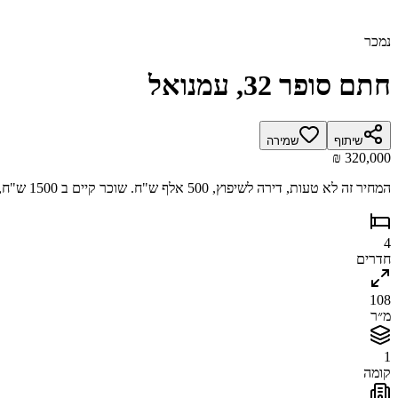
נמכר
חתם סופר 32, עמנואל
שיתוף
שמירה
המחיר זה לא טעות, דירה לשיפוץ, 500 אלף ש"ח. שוכר קיים ב 1500 ש"ח, מרווחת עם מרפסת. בבלעדיות המשרד.
4
חדרים
108
מ״ר
1
קומה