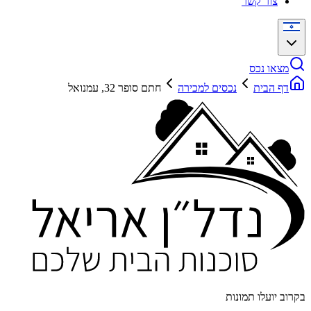
צור קשר
מצאו נכס
דף הבית
נכסים למכירה
חתם סופר 32, עמנואל
בקרוב יועלו תמונות