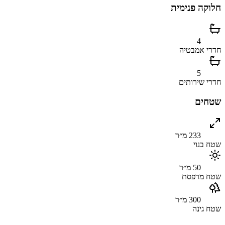
חלוקה פנימית
4
חדרי אמבטיה
5
חדרי שירותים
שטחים
233 מ״ר
שטח בנוי
50 מ״ר
שטח מרפסת
300 מ״ר
שטח גינה