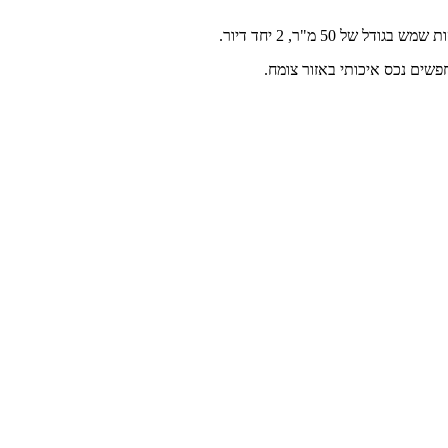
שים נכס איכותי באזור צומח.