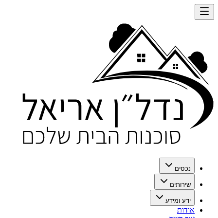
נכסים
שירותים
ידע ומידע
אודות