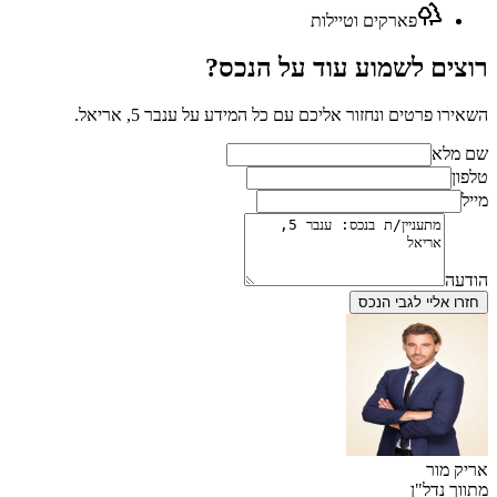
פארקים וטיילות
רוצים לשמוע עוד על הנכס?
השאירו פרטים ונחזור אליכם עם כל המידע על
ענבר 5, אריאל
.
שם מלא
טלפון
מייל
הודעה
חזרו אליי לגבי הנכס
אריק מור
מתווך נדל"ן