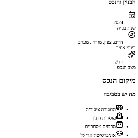
הבניין והנכס
2024
שנת בנייה
דרום, צפון, מזרח , מערב
כיווני אוויר
חדש
מצב הנכס
מיקום הנכס
מה יש בסביבה
תחבורה ציבורית
מוסדות חינוך
מרכזים מסחריים
אוניברסיטת אריאל