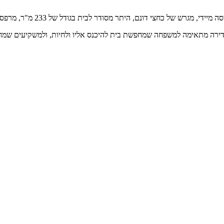
הדירה מתאימה למשפחה שמחפשת בית להיכנס אליו ולחיות, ולמשקיעים שמחפ