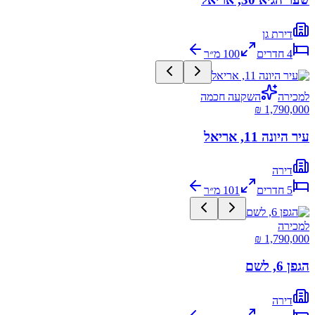
דירת גן
4
חדרים
100
מ״ר
למכירה
השקעה חכמה
עיר היונה 11, אריאל
דירה
5
חדרים
101
מ״ר
למכירה
הגפן 6, לשם
דירה