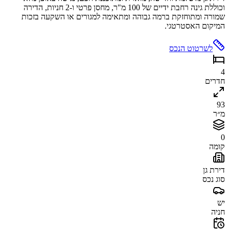
וכוללת גינה רחבת ידיים של 100 מ"ר, מחסן פרטי ו-2 חניות, הדירה
שמורה ומתוחזקת ברמה גבוהה ומתאימה למגורים או השקעה בזכות
המיקום האסטרטגי.
לשרטוט הנכס
4
חדרים
93
מ״ר
0
קומה
דירת גן
סוג נכס
יש
חניה