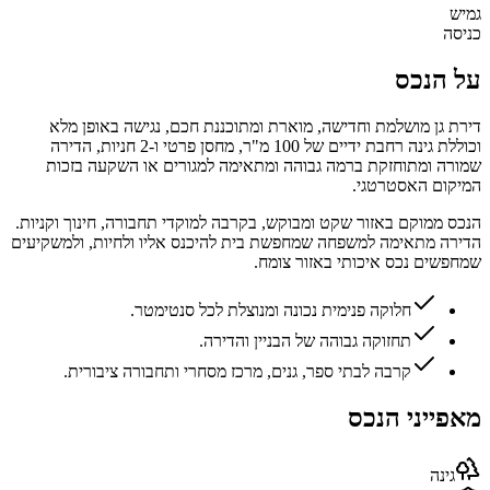
גמיש
כניסה
על הנכס
דירת גן מושלמת וחדישה, מוארת ומתוכננת חכם, נגישה באופן מלא
וכוללת גינה רחבת ידיים של 100 מ"ר, מחסן פרטי ו-2 חניות, הדירה
שמורה ומתוחזקת ברמה גבוהה ומתאימה למגורים או השקעה בזכות
המיקום האסטרטגי.
הנכס ממוקם באזור שקט ומבוקש, בקרבה למוקדי תחבורה, חינוך וקניות.
הדירה מתאימה למשפחה שמחפשת בית להיכנס אליו ולחיות, ולמשקיעים
שמחפשים נכס איכותי באזור צומח.
חלוקה פנימית נכונה ומנוצלת לכל סנטימטר.
תחזוקה גבוהה של הבניין והדירה.
קרבה לבתי ספר, גנים, מרכז מסחרי ותחבורה ציבורית.
מאפייני הנכס
גינה