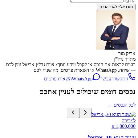
הודעה
חזרו אליי לגבי הנכס
אריק מור
מתווך נדל"ן
רוצים לראות את הנכס או לקבל מידע נוסף? צוות נדל״ן אריאל זמין לכם
— שיחה, WhatsApp או השארת פרטים, מה שנוח לכם.
התקשרו עכשיו
WhatsApp
השאירו פרטים
נכסים דומים שיכולים לעניין אתכם
לכל הנכסים
←
למכירה
שער הגיא 30, אריאל