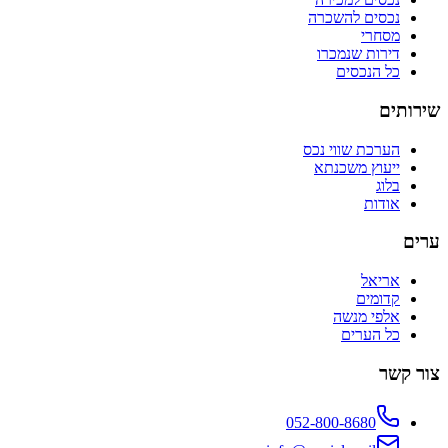
נכסים להשכרה
מסחרי
דירות שנמכרו
כל הנכסים
שירותים
הערכת שווי נכס
ייעוץ משכנתא
בלוג
אודות
ערים
אריאל
קדומים
אלפי מנשה
כל הערים
צור קשר
052-800-8680