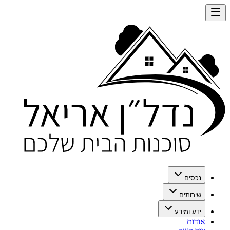
נכסים
שירותים
ידע ומידע
אודות