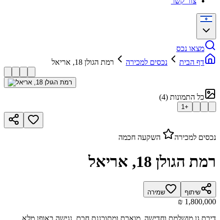
צור קשר
מצאו נכס
דף הבית
נכסים למכירה
רמת הגולן 18, אריאל
כל התמונות
(
4
)
1
+
נכסים למכירה
השקעה חכמה
רמת הגולן 18, אריאל
שיתוף
שמירה
דירת גן מושלמת וחדישה, מוארת ומתוכננת חכם, נגישה באופן מלא