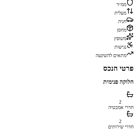
ממ״ד
מעלית
חניה
מחסן
משופץ
נגישות
מתאים להשקעה
פרטי הנכס
חלוקה פנימית
2
חדרי אמבטיה
2
חדרי שירותים