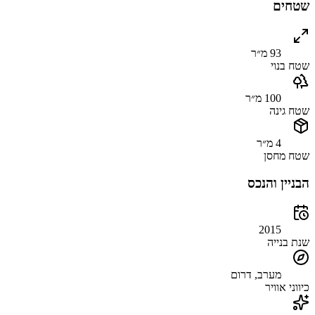
שטחים
93 מ״ר
שטח בנוי
100 מ״ר
שטח גינה
4 מ״ר
שטח מחסן
הבניין והנכס
2015
שנת בנייה
מערב, דרום
כיווני אוויר