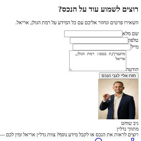
רוצים לשמוע עוד על הנכס?
השאירו פרטים ונחזור אליכם עם כל המידע על
רמת הגולן, אריאל
.
שם מלא
טלפון
מייל
הודעה
חזרו אליי לגבי הנכס
ניב שוחט
מתווך נדל״ן
רוצים לראות את הנכס או לקבל מידע נוסף? צוות נדל״ן אריאל זמין לכם — שיחה, WhatsApp או השארת פרטים, מה