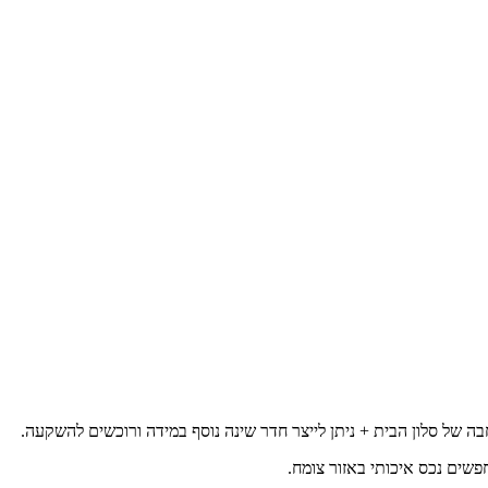
שים נכס איכותי באזור צומח.