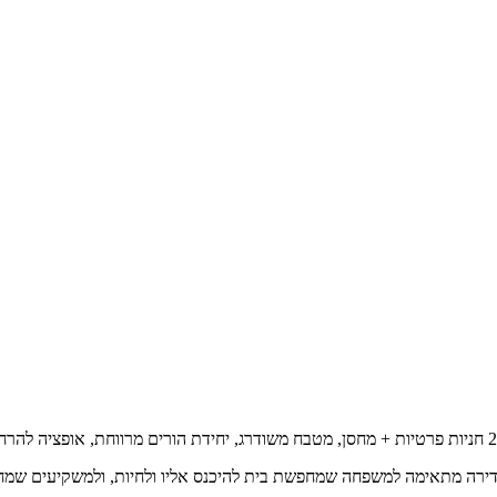
הדירה מתאימה למשפחה שמחפשת בית להיכנס אליו ולחיות, ולמשקיעים שמחפ