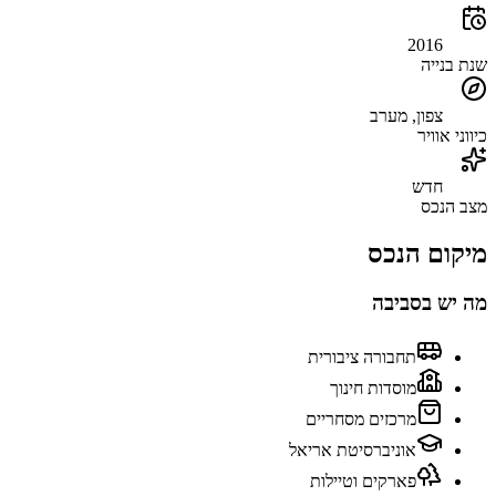
2016
שנת בנייה
צפון, מערב
כיווני אוויר
חדש
מצב הנכס
מיקום הנכס
מה יש בסביבה
תחבורה ציבורית
מוסדות חינוך
מרכזים מסחריים
אוניברסיטת אריאל
פארקים וטיילות