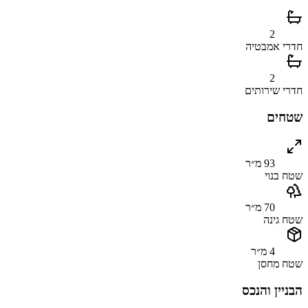
2
חדרי אמבטיה
2
חדרי שירותים
שטחים
93 מ״ר
שטח בנוי
70 מ״ר
שטח גינה
4 מ״ר
שטח מחסן
הבניין והנכס