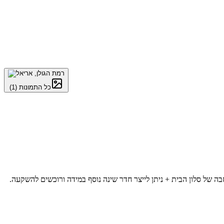
כל התמונות
(
1
)