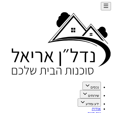
נכסים
שירותים
ידע ומידע
אודות