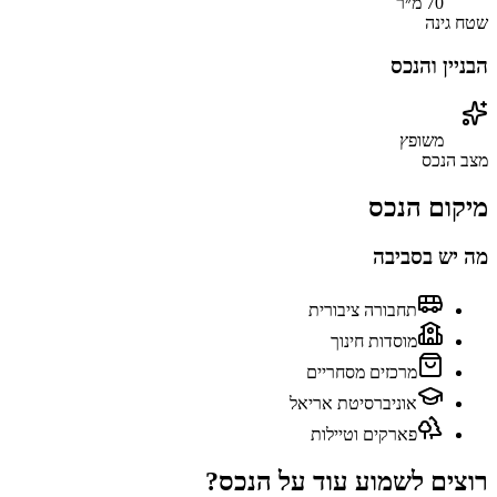
70 מ״ר
שטח גינה
הבניין והנכס
משופץ
מצב הנכס
מיקום הנכס
מה יש בסביבה
תחבורה ציבורית
מוסדות חינוך
מרכזים מסחריים
אוניברסיטת אריאל
פארקים וטיילות
רוצים לשמוע עוד על הנכס?