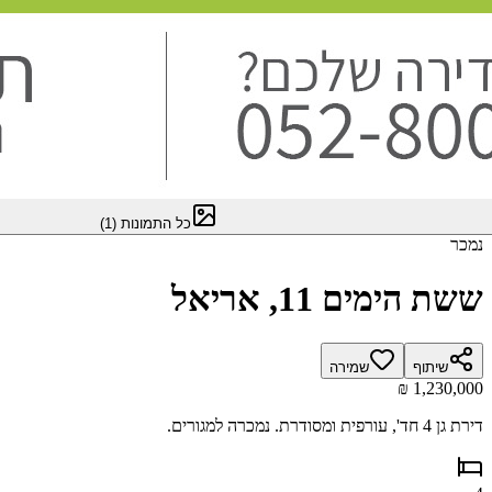
כל התמונות
(
1
)
נמכר
ששת הימים 11, אריאל
שיתוף
שמירה
דירת גן 4 חד', עורפית ומסודרת. נמכרה למגורים.