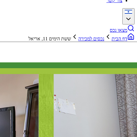
צור קשר
מצאו נכס
דף הבית
נכסים למכירה
ששת הימים 11, אריאל