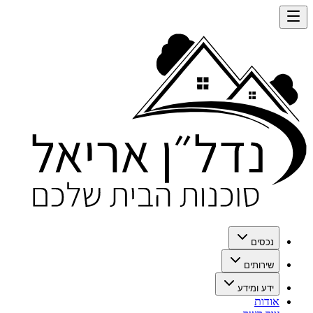
נכסים
שירותים
ידע ומידע
אודות