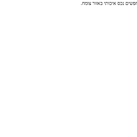
שים נכס איכותי באזור צומח.