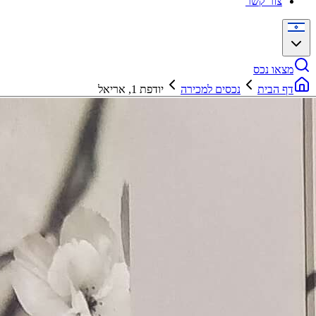
צור קשר
מצאו נכס
דף הבית
נכסים למכירה
יודפת 1, אריאל