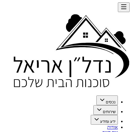
נכסים
שירותים
ידע ומידע
אודות