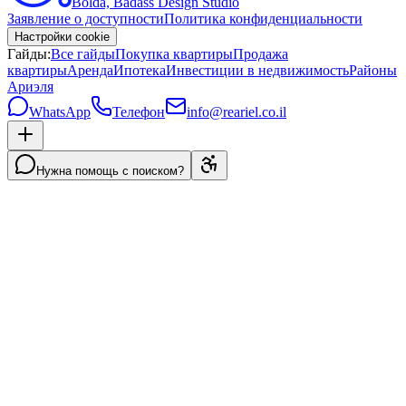
Bolda, Badass Design Studio
Заявление о доступности
Политика конфиденциальности
Настройки cookie
Гайды:
Все гайды
Покупка квартиры
Продажа
квартиры
Аренда
Ипотека
Инвестиции в недвижимость
Районы
Ариэля
WhatsApp
Телефон
info@reariel.co.il
Нужна помощь с поиском?