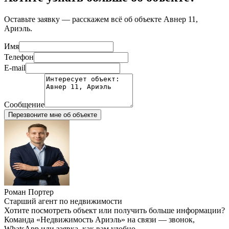
Оставьте заявку — расскажем всё об объекте
Авнер 11,
Ариэль
.
Имя
Телефон
E-mail
Сообщение
Перезвоните мне об объекте
Роман Портер
Старший агент по недвижимости
Хотите посмотреть объект или получить больше информации?
Команда «Недвижимость Ариэль» на связи — звонок,
WhatsApp или заявка, как вам удобно.