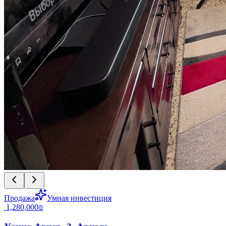
Продажа
Умная инвестиция
‏1,280,000 ‏₪