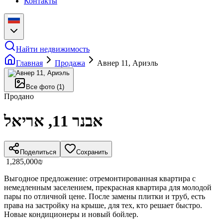
Контакты
Найти недвижимость
Главная
Продажа
Авнер 11, Ариэль
Все фото
(
1
)
Продано
אבנר 11, אריאל
Поделиться
Сохранить
‏1,285,000 ‏₪
Выгодное предложение: отремонтированная квартира с
немедленным заселением, прекрасная квартира для молодой
пары по отличной цене. После замены плитки и труб, есть
права на застройку на крыше, для тех, кто решает быстро.
Новые кондиционеры и новый бойлер.