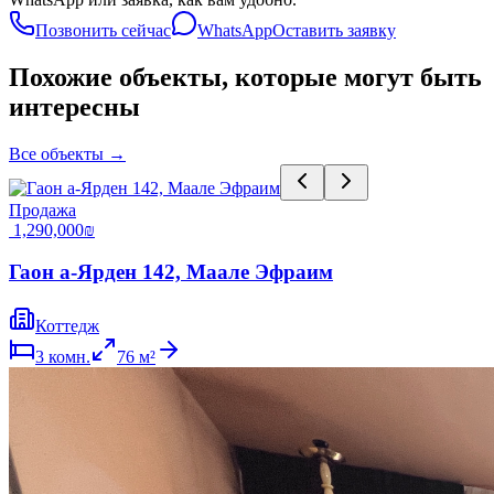
Позвонить сейчас
WhatsApp
Оставить заявку
Похожие объекты, которые могут быть
интересны
Все объекты
→
Продажа
‏1,290,000 ‏₪
Гаон а-Ярден 142, Маале Эфраим
Коттедж
3
комн.
76
м²