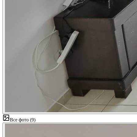
Все фото
(
9
)