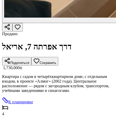
Продано
דרך אפרתה 7, אריאל
Поделиться
Сохранить
‏1,730,000 ‏₪
Квартирa с садом в четырёхквартирном доме, с отдельным
входом, в проекте «Алмог» (2002 года). Центральное
расположение — рядом с загородным клубом, транспортом,
учебными заведениями и синагогами.
К планировке
4