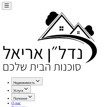
Недвижимость
Услуги
Полезное
О нас