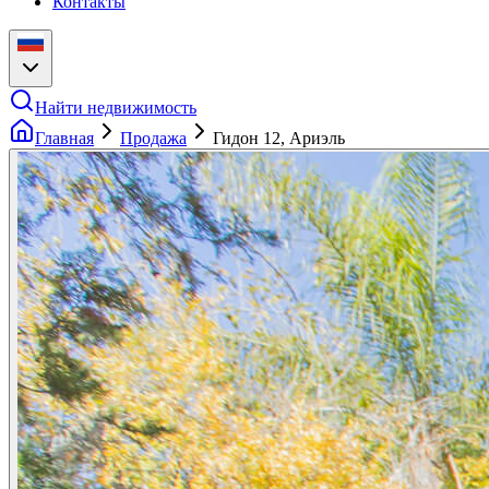
Контакты
Найти недвижимость
Главная
Продажа
Гидон 12, Ариэль