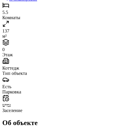
5.5
Комнаты
137
м²
0
Этаж
Коттедж
Тип объекта
Есть
Парковка
גמיש
Заселение
Об объекте