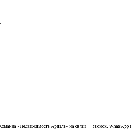
.
оманда «Недвижимость Ариэль» на связи — звонок, WhatsApp ил