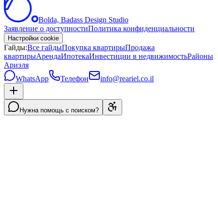
Bolda, Badass Design Studio
Заявление о доступности
Политика конфиденциальности
Настройки cookie
Гайды:
Все гайды
Покупка квартиры
Продажа
квартиры
Аренда
Ипотека
Инвестиции в недвижимость
Районы
Ариэля
WhatsApp
Телефон
info@reariel.co.il
Нужна помощь с поиском?