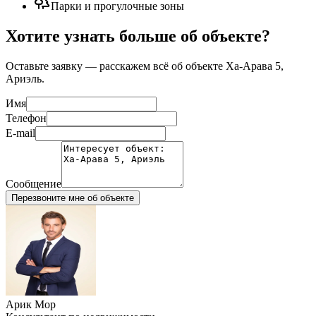
Парки и прогулочные зоны
Хотите узнать больше об объекте?
Оставьте заявку — расскажем всё об объекте
Ха-Арава 5,
Ариэль
.
Имя
Телефон
E-mail
Сообщение
Перезвоните мне об объекте
Арик Мор