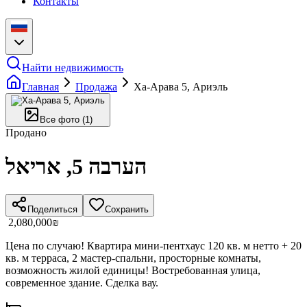
Контакты
Найти недвижимость
Главная
Продажа
Ха-Арава 5, Ариэль
Все фото
(
1
)
Продано
הערבה 5, אריאל
Поделиться
Сохранить
‏2,080,000 ‏₪
Цена по случаю! Квартира мини-пентхаус 120 кв. м нетто + 20
кв. м терраса, 2 мастер-спальни, просторные комнаты,
возможность жилой единицы! Востребованная улица,
современное здание. Сделка вау.