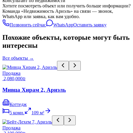
Консультант по недвижимости
Хотите посмотреть объект или получить больше информации?
Команда «Недвижимость Ариэль» на связи — звонок,
WhatsApp или заявка, как вам удобно.
Позвонить сейчас
WhatsApp
Оставить заявку
Похожие объекты, которые могут быть
интересны
Все объекты
→
Продажа
‏2,080,000 ‏₪
Мивца Хирам 2, Ариэль
Коттедж
5
комн.
109
м²
Продажа