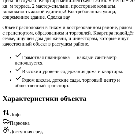
Цена по случаю! Квартира мини-пентхаус 120 кв. м нетто + 20
кв. м терраса, 2 мастер-спальни, просторные комнаты,
возможность жилой единицы! Востребованная улица,
современное здание. Сделка вау.
Объект расположен в тихом и востребованном районе, рядом
с транспортом, образованием и торговлей. Квартира подойдёт
семье, ищущей дом для жизни, и инвесторам, которые ищут
качественный объект в растущем районе.
Грамотная планировка — каждый сантиметр
используется.
Высокий уровень содержания дома и квартиры.
Рядом школы, детские сады, торговый центр и
общественный транспорт.
Характеристики объекта
Лифт
Парковка
Доступная среда