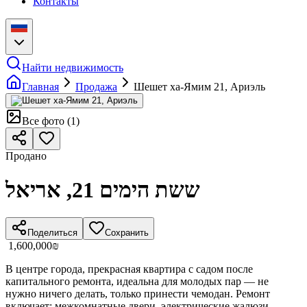
Контакты
Найти недвижимость
Главная
Продажа
Шешет ха-Ямим 21, Ариэль
Все фото
(
1
)
Продано
ששת הימים 21, אריאל
Поделиться
Сохранить
‏1,600,000 ‏₪
В центре города, прекрасная квартира с садом после
капитального ремонта, идеальна для молодых пар — не
нужно ничего делать, только принести чемодан. Ремонт
включает: межкомнатные двери, электрические жалюзи,