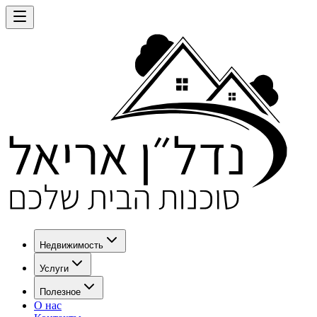
Недвижимость
Услуги
Полезное
О нас