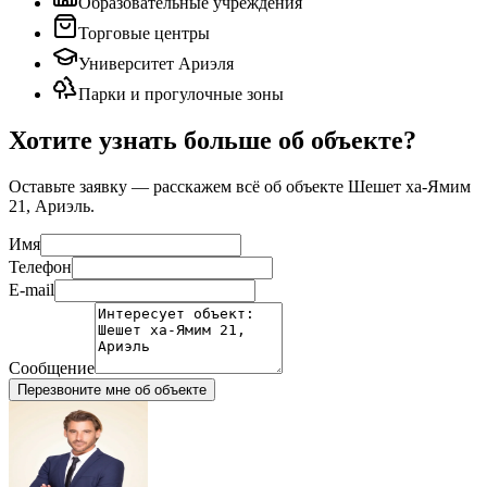
Образовательные учреждения
Торговые центры
Университет Ариэля
Парки и прогулочные зоны
Хотите узнать больше об объекте?
Оставьте заявку — расскажем всё об объекте
Шешет ха-Ямим
21, Ариэль
.
Имя
Телефон
E-mail
Сообщение
Перезвоните мне об объекте