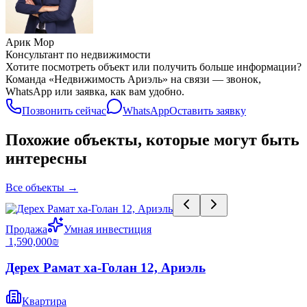
Арик Мор
Консультант по недвижимости
Хотите посмотреть объект или получить больше информации?
Команда «Недвижимость Ариэль» на связи — звонок,
WhatsApp или заявка, как вам удобно.
Позвонить сейчас
WhatsApp
Оставить заявку
Похожие объекты, которые могут быть
интересны
Все объекты
→
Продажа
Умная инвестиция
‏1,590,000 ‏₪
Дерех Рамат ха-Голан 12, Ариэль
Квартира